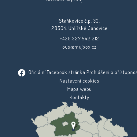
Staňkovice č.p. 30,
28504, Uhlířské Janovice
+420 327 542 212
ous@mujbox.cz
Oficiální Facebook stránka
Prohlášení o přístupnos
Nastavení cookies
Mapa webu
Kontakty