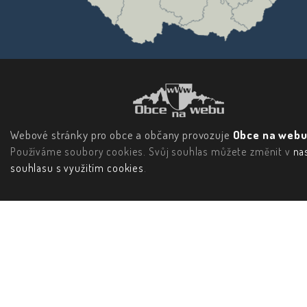
Webové stránky pro obce a občany provozuje
Obce na webu 
Používáme soubory cookies. Svůj souhlas můžete změnit v
na
souhlasu s využitím cookies
.