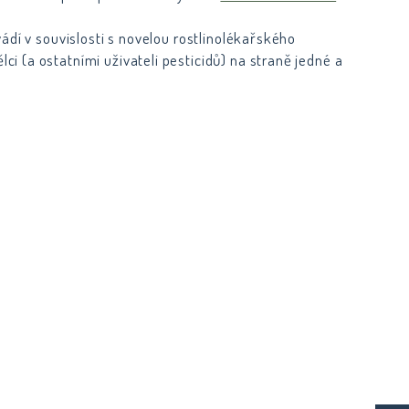
ádí v souvislosti s novelou rostlinolékařského
 (a ostatními uživateli pesticidů) na straně jedné a