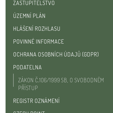
ZASTUPITELSTVO
ÚZEMNÍ PLÁN
HLÁŠENÍ ROZHLASU
POVINNÉ INFORMACE
OCHRANA OSOBNÍCH ÚDAJŮ (GDPR)
PODATELNA
ZÁKON Č.106/1999 SB, O SVOBODNÉM
PŘÍSTUP
REGISTR OZNÁMENÍ