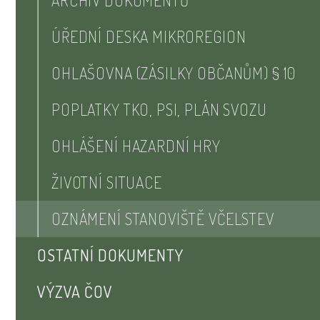
ARCHIV DOKUMENTŮ
ÚŘEDNÍ DESKA MIKROREGION
OHLAŠOVNA (ZÁSILKY OBČANŮM) § 10
POPLATKY TKO, PSI, PLÁN SVOZU
OHLÁŠENÍ HAZARDNÍ HRY
ŽIVOTNÍ SITUACE
OZNÁMENÍ STANOVIŠTĚ VČELSTEV
OSTATNÍ DOKUMENTY
VÝZVA ČOV