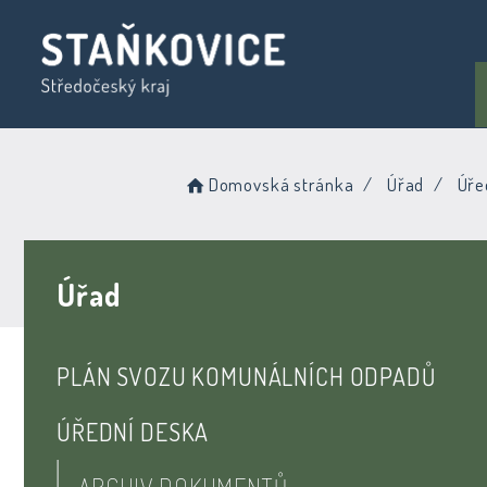
Domovská stránka
Úřad
Úře
Úřad
PLÁN SVOZU KOMUNÁLNÍCH ODPADŮ
ÚŘEDNÍ DESKA