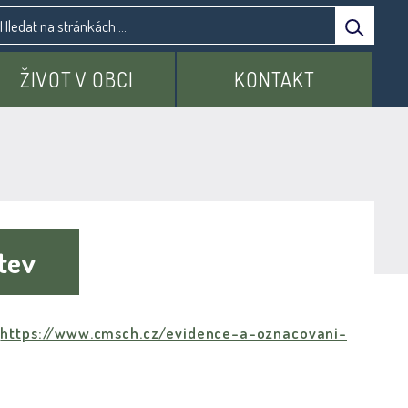
ŽIVOT V OBCI
KONTAKT
stev
k
https://www.cmsch.cz/evidence-a-oznacovani-