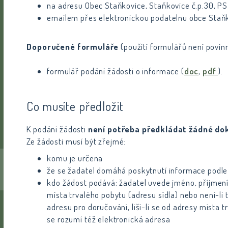
na adresu Obec Staňkovice, Staňkovice č.p.30, P
emailem přes elektronickou podatelnu obce Staň
Doporučené formuláře
(použití formulářů není povin
formulář podání žádosti o informace (
doc
,
pdf
).
Co musíte předložit
K podání žádosti
není potřeba předkládat žádné do
Ze žádosti musí být zřejmé:
komu je určena
že se žadatel domáhá poskytnutí informace podle
kdo žádost podává; žadatel uvede jméno, příjmení,
místa trvalého pobytu (adresu sídla) nebo není-li 
adresu pro doručování, liší-li se od adresy místa 
se rozumí též elektronická adresa