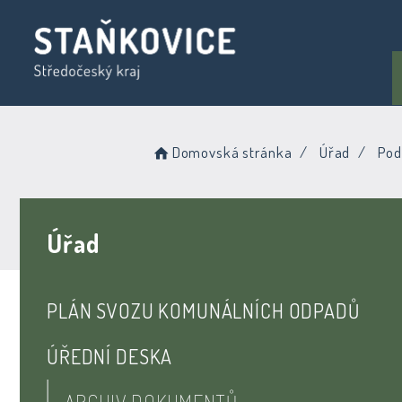
Domovská stránka
Úřad
Pod
Úřad
PLÁN SVOZU KOMUNÁLNÍCH ODPADŮ
ÚŘEDNÍ DESKA