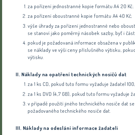
za pořízení jednostranné kopie formátu A4 20 Kč;
za pořízení oboustranné kopie formátu A4 40 Kč;
výše úhrady za pořízení jednostranné nebo obous
se stanoví jako poměrný násobek sazby, byť i čás
pokud je požadovaná informace obsažena v publik
se náklady ve výši ceny příslušného výtisku, pok
výtisku.
II. Náklady na opatření technických nosičů dat
za 1 ks CD, pokud tuto formu vyžaduje žadatel 100,
za 1 ks DVD (4,7 GB), pokud tuto formu vyžaduje ž
v případě použití jiného technického nosiče dat se
požadovaného technického nosiče dat.
III. Náklady na odeslání informace žadateli