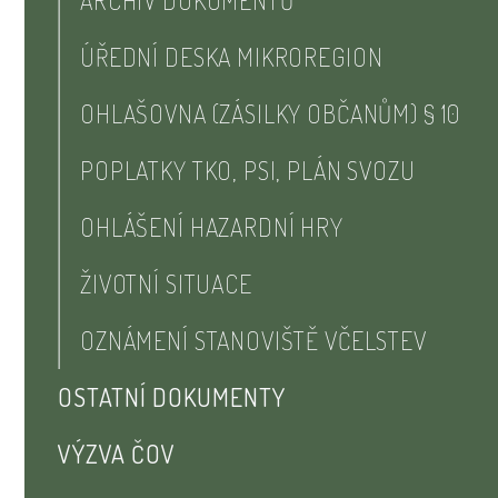
ARCHIV DOKUMENTŮ
ÚŘEDNÍ DESKA MIKROREGION
OHLAŠOVNA (ZÁSILKY OBČANŮM) § 10
POPLATKY TKO, PSI, PLÁN SVOZU
OHLÁŠENÍ HAZARDNÍ HRY
ŽIVOTNÍ SITUACE
OZNÁMENÍ STANOVIŠTĚ VČELSTEV
OSTATNÍ DOKUMENTY
VÝZVA ČOV