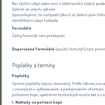
Bez těchto údajů nebo není-li elektronická žádost podá
žádostí ve smyslu zákona.
Upozorňujeme, že v případě týká-li se žádost práv třet
identifikační údaje žadatele.
Formuláře
Žádný formulář není předepsán.
Doporučené formuláře
(použití formulářů není povin
Poplatky a termíny
Poplatky
Správní poplatky nejsou stanoveny. Podle zákona jsou
v souvislosti s vyhledáváním a poskytováním informací,
pořízením kopií, opatřením technických nosičů dat a s o
I. Náklady na pořízení kopií