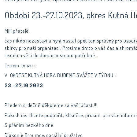
Období 23.-27.10.2023, okres Kutná H
Milí přátelé,
čas nikdo nezastaví a nyní nastal opět ten správný pro uspo
sbírky pro naší organizaci. Prosíme tímto o váš čas a shromá
textilu a věcí do domácnosti pro potřebné.
Termín svozu :
V OKRESE KUTNÁ HORA BUDEME SVÁŽET V TÝDNU :
23.-27.10.2023
Předem srdečně děkujeme za vaší účast !!!
Pokud nás chcete podpořit, klikněte, prosím, pro více inform
S přáním hezkého dne
Diakonie Broumov, sociální družstvo