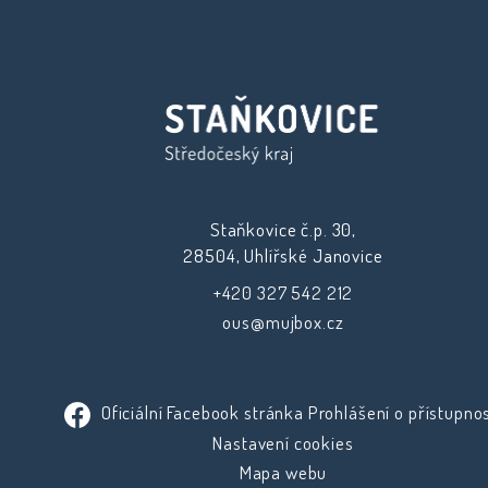
Staňkovice č.p. 30,
28504, Uhlířské Janovice
+420 327 542 212
ous@mujbox.cz
Oficiální Facebook stránka
Prohlášení o přístupnos
Nastavení cookies
Mapa webu