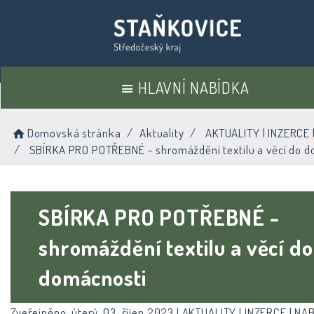
HLAVNÍ NABÍDKA
Domovská stránka
Aktuality
AKTUALITY | INZERCE 
SBÍRKA PRO POTŘEBNÉ - shromáždění textilu a věcí do d
SBÍRKA PRO POTŘEBNÉ -
shromáždění textilu a věcí do
domácnosti
Zveřejněno: úterý, 03. říjen 2023 |
AKTUALITY | INZERCE | NA