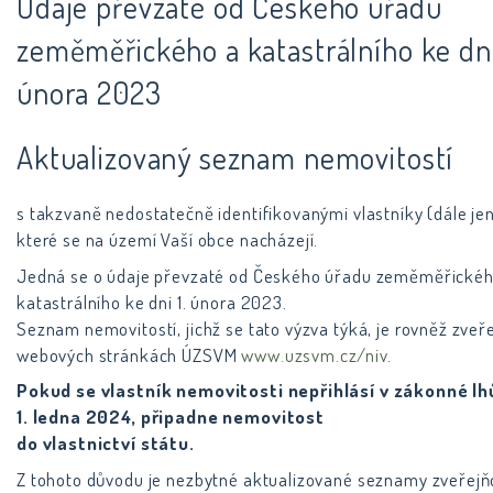
Údaje převzaté od Českého úřadu
zeměměřického a katastrálního ke dni
února 2023
Aktualizovaný seznam nemovitostí
s takzvaně nedostatečně identifikovanými vlastníky (dále jen
které se na území Vaší obce nacházejí.
Jedná se o údaje převzaté od Českého úřadu zeměměřickéh
katastrálního ke dni 1. února 2023.
Seznam nemovitostí, jichž se tato výzva týká, je rovněž zveř
webových stránkách ÚZSVM
www.uzsvm.cz/niv
.
Pokud se vlastník nemovitosti nepřihlásí v zákonné lh
1. ledna 2024, připadne nemovitost
do vlastnictví státu.
Z tohoto důvodu je nezbytné aktualizované seznamy zveřejň