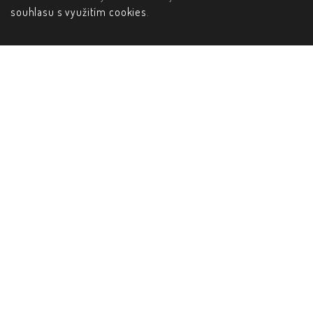
souhlasu s využitím cookies
.