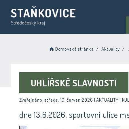
Domovská stránka
Aktuality
UHLÍŘSKÉ SLAVNOSTI
Zveřejněno: středa, 10. červen 2026 |
AKTUALITY | KU
dne 13.6.2026, sportovní ulice m