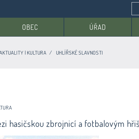
OBEC
ÚŘAD
AKTUALITY | KULTURA
UHLÍŘSKÉ SLAVNOSTI
LTURA
ezi hasičskou zbrojnicí a fotbalovým hř