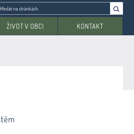
ŽIVOT V OBCI
KONTAKT
ištěm