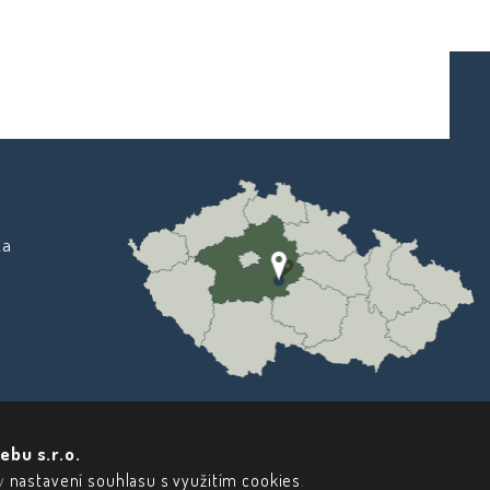
ka
ebu s.r.o.
 v
nastavení souhlasu s využitím cookies
.