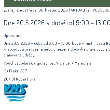
Zveřejněno: středa, 06. květen 2026 |
AKTUALITY | VODOVOD
Dne 20.5.2026 v době od 9:00 – 13:0
Upozornění:
Dne 20.5.2026 v době od 9:00 – 13:00 bude v místní části
N
krátkodobě přerušena nebo omezena dodávka pitné vody z 
plánované údržby.
Vodohospodářská společnost Vrchlice - Maleč, a.s.
Ku Ptáku 387
284 01 Kutná Hora