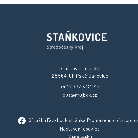
Staňkovice č.p. 30,
28504, Uhlířské Janovice
+420 327 542 212
ous@mujbox.cz
Oficiální Facebook stránka
Prohlášení o přístupnos
Nastavení cookies
Mapa webu