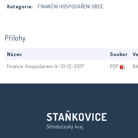
Kategorie:
FINANČNÍ HOSPODAŘENÍ OBCE
Přílohy
Název
Soubor
Ve
finance-hospodareni-k-31-12-2017
PDF
8