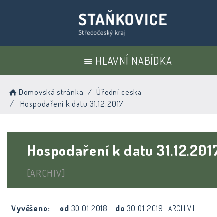
HLAVNÍ NABÍDKA
Domovská stránka
Úřední deska
Hospodaření k datu 31.12.2017
Hospodaření k datu 31.12.201
[ARCHIV]
Vyvěšeno:
od
30.01.2018
do
30.01.2019
[ARCHIV]