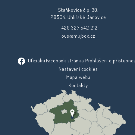
Staňkovice č.p. 30,
28504, Uhlířské Janovice
+420 327 542 212
ous@mujbox.cz
Oficiální Facebook stránka
Prohlášení o přístupnos
Nastavení cookies
Mapa webu
Kontakty