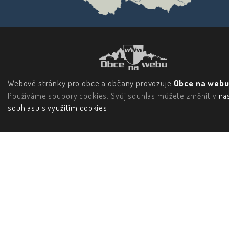
Webové stránky pro obce a občany provozuje
Obce na webu 
Používáme soubory cookies. Svůj souhlas můžete změnit v
na
souhlasu s využitím cookies
.