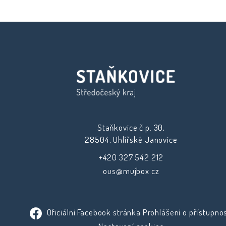
Staňkovice č.p. 30,
28504, Uhlířské Janovice
+420 327 542 212
ous@mujbox.cz
Oficiální Facebook stránka
Prohlášení o přístupnos