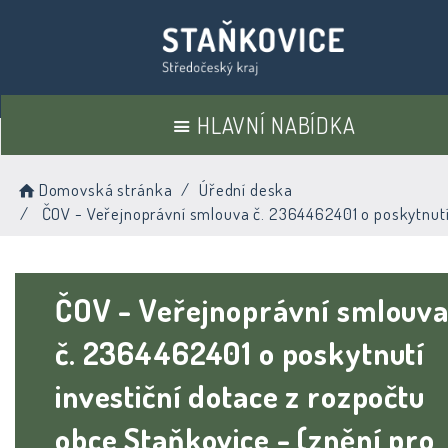
HLAVNÍ NABÍDKA
Domovská stránka
Úřední deska
ČOV - Veřejnoprávní smlouva č. 2364462401 o poskytnutí 
ČOV - Veřejnoprávní smlouv
č. 2364462401 o poskytnutí
investiční dotace z rozpočtu
obce Staňkovice - (znění pro