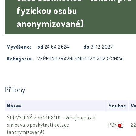
fyzickou osobu
anonymizované)
Vyvěšeno:
od
24.04.2024
do
31.12.2027
Kategorie:
VEŘEJNOPRÁVNÍ SMLOUVY 2023/2024
Přílohy
Název
Soubor
Ve
SCHVÁLENÁ 2364462401 - Veřejnoprávní
smlouva o poskytnutí dotace
PDF
2
(anonymizované)