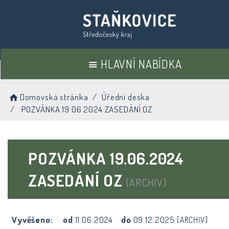
HLAVNÍ NABÍDKA
Domovská stránka
Úřední deska
POZVÁNKA 19.06.2024 ZASEDÁNÍ OZ
POZVÁNKA 19.06.2024
ZASEDÁNÍ OZ
[ARCHIV]
Vyvěšeno:
od
11.06.2024
do
09.12.2025
[ARCHIV]