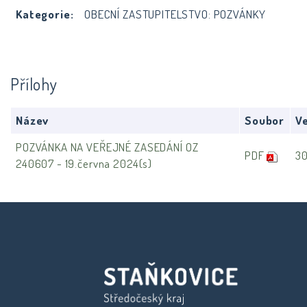
Kategorie:
OBECNÍ ZASTUPITELSTVO: POZVÁNKY
Přílohy
Název
Soubor
Ve
POZVÁNKA NA VEŘEJNÉ ZASEDÁNÍ OZ
PDF
3
240607 - 19.června 2024(s)