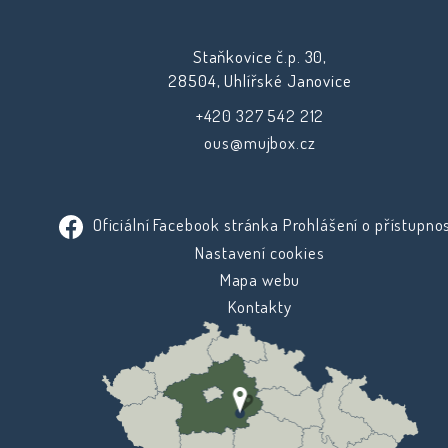
Staňkovice č.p. 30,
28504, Uhlířské Janovice
+420 327 542 212
ous@mujbox.cz
Oficiální Facebook stránka
Prohlášení o přístupnos
Nastavení cookies
Mapa webu
Kontakty