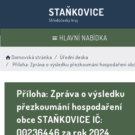
HLAVNÍ NABÍDKA
Domovská stránka
Úřední deska
Příloha: Zpráva o výsledku přezkoumání hospodaření ob
Příloha: Zpráva o výsledku
přezkoumání hospodaření
obce STAŇKOVICE IČ:
00236446 za rok 2024