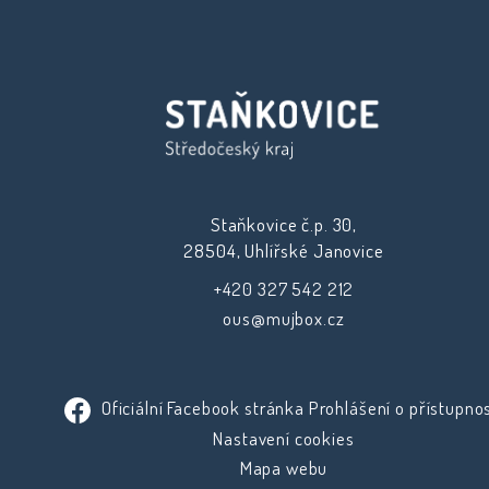
Staňkovice č.p. 30,
28504, Uhlířské Janovice
+420 327 542 212
ous@mujbox.cz
Oficiální Facebook stránka
Prohlášení o přístupnos
Nastavení cookies
Mapa webu