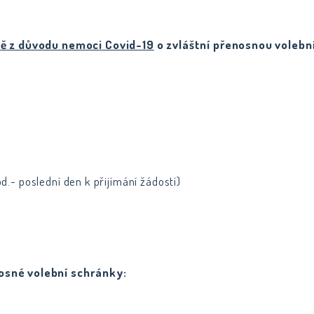
ně z důvodu nemoci Covid-19
o zvláštní přenosnou volebn
d.- poslední den k přijímání žádostí)
nosné volební schránky: