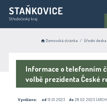
Domovská stránka
Úřední deska
Informace o telefonním čí
volbě prezidenta České r
Vyvěšeno:
od
13.01.2023
do
28.02.2023
[ARCHI