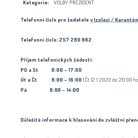
Kategorie:
VOLBY PREZIDENT
Telefonní číslo pro žadatele
v Izolaci / Karanté
Telefonní číslo:
257 280 862
Příjem telefonických žádostí:
PO a St 8:00 – 17:00
Út a Čt 8:00 – 16:00
(Čt 12.1.2023 do 20:00 ho
Pá 8:00 – 14:00
Důležité informace k hlasování do zvláštní pře