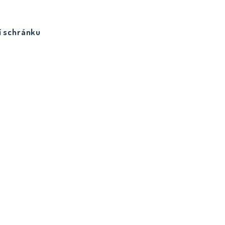
í schránku