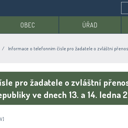
OBEC
ÚŘAD
Informace o telefonním čísle pro žadatele o zvláštní přeno
sle pro žadatele o zvláštní přeno
epubliky ve dnech 13. a 14. ledna
V]