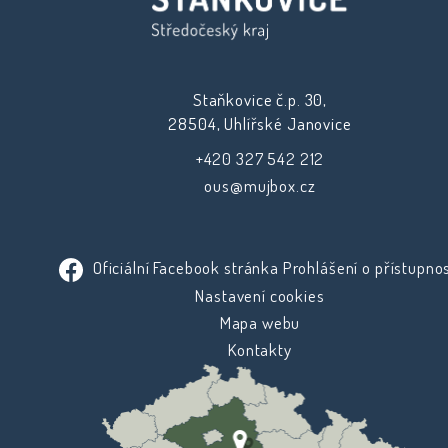
Staňkovice č.p. 30,
28504, Uhlířské Janovice
+420 327 542 212
ous@mujbox.cz
Oficiální Facebook stránka
Prohlášení o přístupnos
Nastavení cookies
Mapa webu
Kontakty