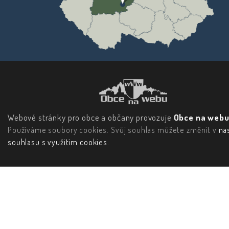
Webové stránky pro obce a občany provozuje
Obce na webu 
Používáme soubory cookies. Svůj souhlas můžete změnit v
na
souhlasu s využitím cookies
.