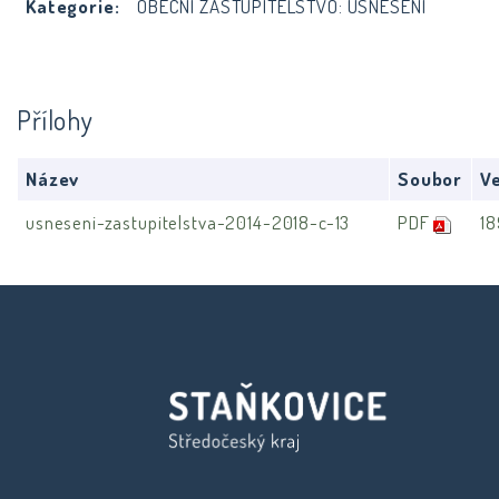
Kategorie:
OBECNÍ ZASTUPITELSTVO: USNESENÍ
Přílohy
Název
Soubor
Ve
usneseni-zastupitelstva-2014-2018-c-13
PDF
18