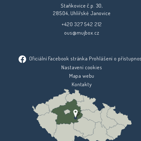
Staňkovice č.p. 30,
28504, Uhlířské Janovice
+420 327 542 212
ous@mujbox.cz
Oficiální Facebook stránka
Prohlášení o přístupnos
Nastavení cookies
Mapa webu
Kontakty