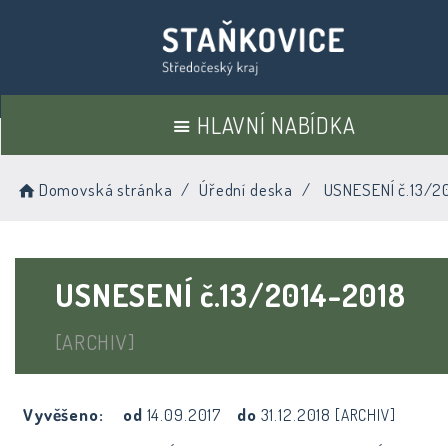
HLAVNÍ NABÍDKA
Domovská stránka
Úřední deska
USNESENÍ č.13/2
USNESENÍ č.13/2014-2018
[ARCHIV]
Vyvěšeno:
od
14.09.2017
do
31.12.2018
[ARCHIV]