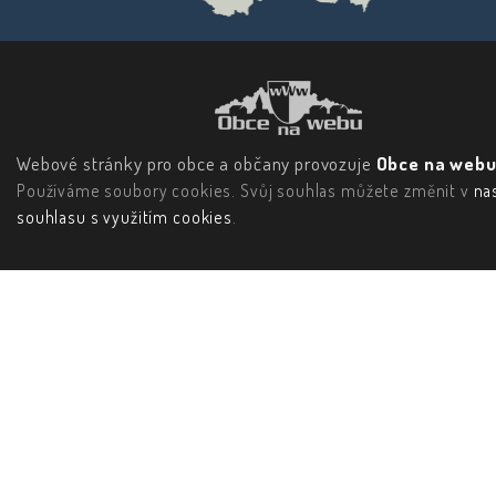
Webové stránky pro obce a občany provozuje
Obce na webu 
Používáme soubory cookies. Svůj souhlas můžete změnit v
na
souhlasu s využitím cookies
.