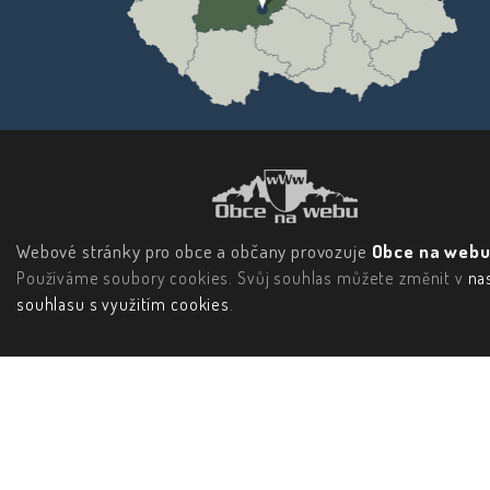
Webové stránky pro obce a občany provozuje
Obce na webu 
Používáme soubory cookies. Svůj souhlas můžete změnit v
na
souhlasu s využitím cookies
.