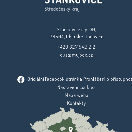
Staňkovice č.p. 30,
28504, Uhlířské Janovice
+420 327 542 212
ous@mujbox.cz
Oficiální Facebook stránka
Prohlášení o přístupnos
Nastavení cookies
Mapa webu
Kontakty