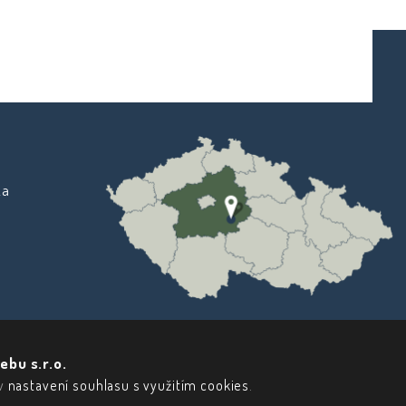
ka
ebu s.r.o.
 v
nastavení souhlasu s využitím cookies
.