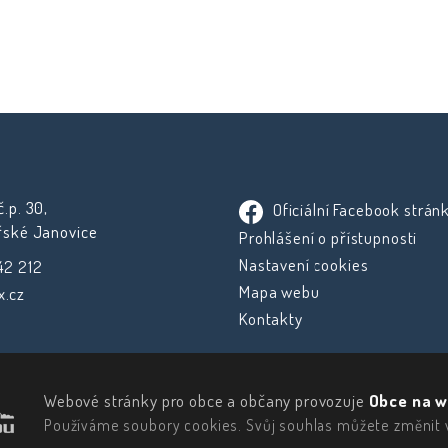
.p. 30,
Oficiální Facebook strán
řské Janovice
Prohlášení o přístupnosti
Nastavení cookies
42 212
Mapa webu
.cz
Kontakty
Webové stránky pro obce a občany provozuje
Obce na w
Používáme soubory cookies. Svůj souhlas můžete změnit