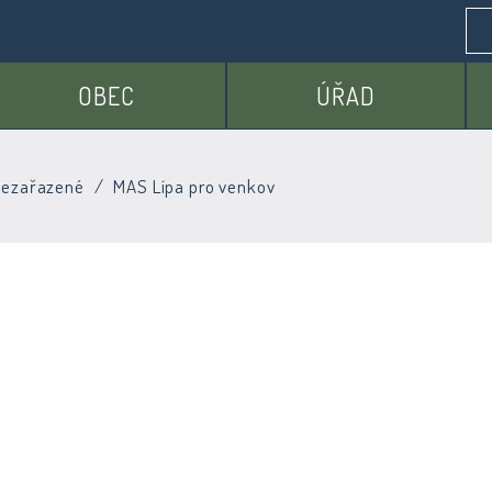
OBEC
ÚŘAD
ezařazené
MAS Lípa pro venkov